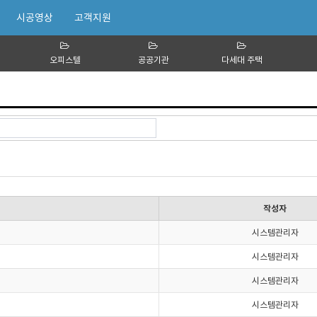
시공영상
고객지원
오피스텔
공공기관
다세대 주택
작성자
시스템관리자
시스템관리자
시스템관리자
시스템관리자