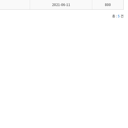
2021-06-11
800
총 :
5
건