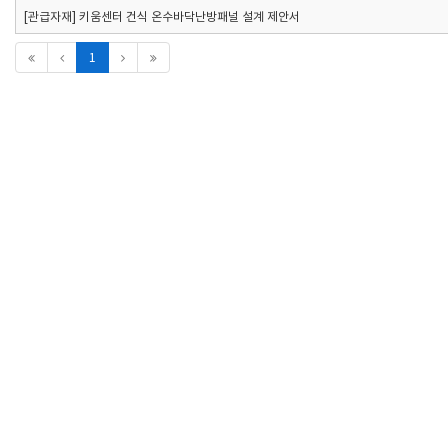
[관급자재] 키움센터 건식 온수바닥난방패널 설계 제안서
1